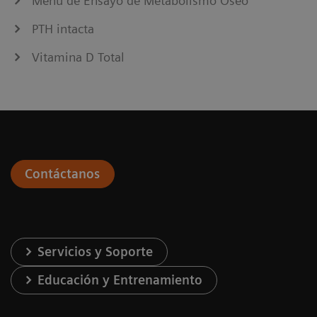
Menú de Ensayo de Metabolismo Óseo
PTH intacta
Vitamina D Total
Contáctanos
Servicios y Soporte
Educación y Entrenamiento