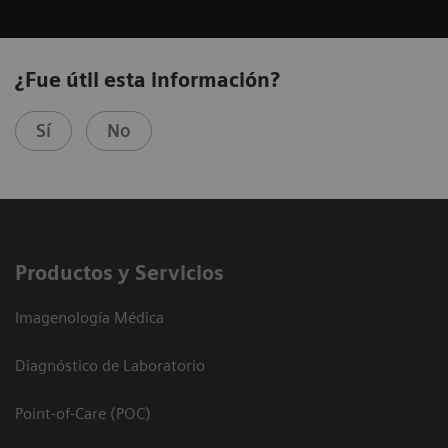
¿Fue útil esta información?
Sí
No
Productos y Servicios
Imagenología Médica
Diagnóstico de Laboratorio
Point-of-Care (POC)