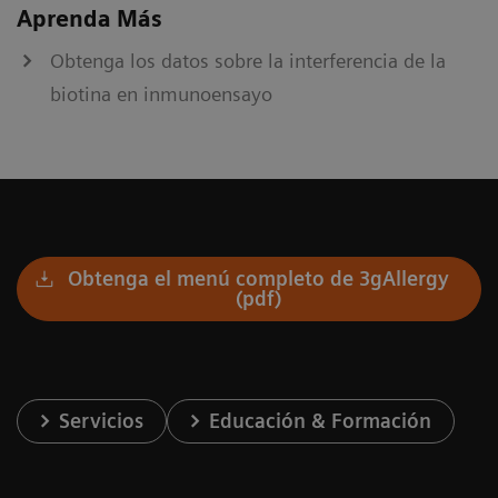
Aprenda Más
Obtenga los datos sobre la interferencia de la
biotina en inmunoensayo
Obtenga el menú completo de 3gAllergy
(pdf)
Servicios
Educación & Formación