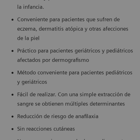
la infancia.
Conveniente para pacientes que sufren de
eczema, dermatitis atópica y otras afecciones
de la piel
Práctico para pacientes geriátricos y pediátricos
afectados por dermografismo
Método conveniente para pacientes pediátricos
y geriátricos
Fácil de realizar. Con una simple extracción de
sangre se obtienen múltiples determinantes
Reducción de riesgo de anafilaxia
Sin reacciones cutáneas