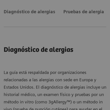
Diagnóstico de alergias
Pruebas de alergia
Diagnóstico de alergias
La guía está respaldada por organizaciones
relacionadas a las alergias con sede en Europa y
Estados Unidos. El diagnóstico de alergias incluye un
historial médico, un examen físico y pruebas por un
método in vitro (como 3gAllergy™) o un método in
vivo (prueba de punción cutánea) para ayudar en el