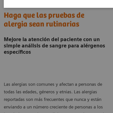
Haga que las pruebas de
alergia sean rutinarias
Mejore la atención del paciente con un
simple análisis de sangre para alérgenos
específicos
Las alergias son comunes y afectan a personas de
todas las edades, géneros y etnias. Las alergias
reportadas son más frecuentes que nunca y están
enviando a un número creciente de personas a los