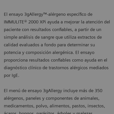
El ensayo 3gAllergy™-alérgeno específico de
IMMULITE® 2000 XPi ayuda a mejorar la atención del
paciente con resultados confiables, a partir de un
simple análisis de sangre que utiliza extractos de
calidad evaluados a fondo para determinar su
potencia y composición alergénica. El ensayo
proporciona resultados confiables como ayuda en el
diagnóstico clínico de trastornos alérgicos mediados
por IgE.
El menú de ensayo 3gAllergy incluye más de 350
alérgenos, paneles y componentes de animales,
medicamentos, polvo, alimentos, pastos, insectos,
ácaros, hongos, parásitos, árboles y malezas.