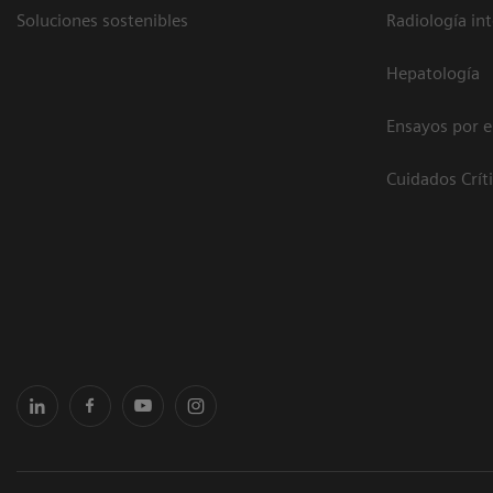
Soluciones sostenibles
Radiología in
Hepatología
Ensayos por 
Cuidados Crít