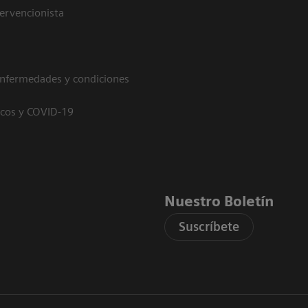
tervencionista
enfermedades y condiciones
icos y COVID-19
Nuestro Boletín
Suscríbete