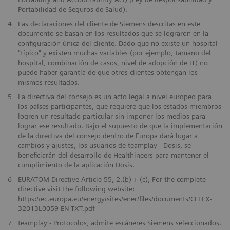
Portabilidad de Seguros de Salud).
4
Las declaraciones del cliente de Siemens descritas en este
documento se basan en los resultados que se lograron en la
configuración única del cliente. Dado que no existe un hospital
"típico" y existen muchas variables (por ejemplo, tamaño del
hospital, combinación de casos, nivel de adopción de IT) no
puede haber garantía de que otros clientes obtengan los
mismos resultados.
5
La directiva del consejo es un acto legal a nivel europeo para
los países participantes, que requiere que los estados miembros
logren un resultado particular sin imponer los medios para
lograr ese resultado. Bajo el supuesto de que la implementación
de la directiva del consejo dentro de Europa dará lugar a
cambios y ajustes, los usuarios de teamplay - Dosis, se
beneficiarán del desarrollo de Healthineers para mantener el
cumplimiento de la aplicación Dosis.
6
EURATOM Directive Article 55, 2.(b) + (c); For the complete
directive visit the following website:
https://ec.europa.eu/energy/sites/ener/files/documents/CELEX-
32013L0059-EN-TXT.pdf
7
teamplay - Protocolos, admite escáneres Siemens seleccionados.