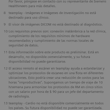
Por favor, póngase en contacto con su representante de Siemens
Healthineers para más detalles.
8
teamplay - Imágenes e Imágenes de Investigación no está
destinado para uso clínico.
9
El visor de imágenes DICOM no está destinado al diagnóstico.
10
Los requisitos previos son: conexión inalámbrica a la red clínica,
cumplimiento de los requisitos mínimos de hardware
recomendados y cumplimiento de las normas locales de
seguridad de datos.
11
Esta información sobre este producto es preliminar. Está en
desarrollo, no disponible comercialmente, y su futura
disponibilidad no puede garantizarse.
12
El acceso remoto al escáner en teamplay ayuda a estandarizar y
optimizar los protocolos de escaneo en una flota en diferentes
ubicaciones. Esto podría crear una reducción de costos para las
horas "improductivas". Supongamos un tiempo de viaje de 10
h/semana para armonizar los protocolos de RM en cinco sitios
con un salario por hora de $ 90 para un jefe del departamento
de radiología.
13
teamplay - Cardio no está disponible comercialmente en todos
los países. Su futura disponibilidad no puede ser garantizada.