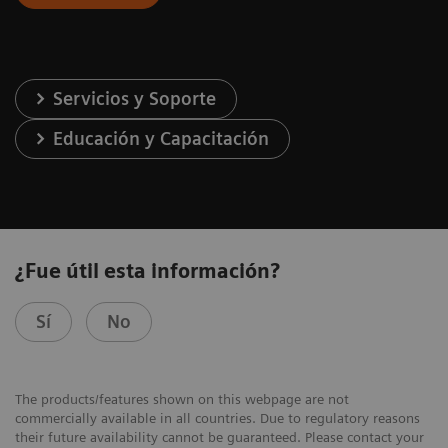
Servicios y Soporte
Educación y Capacitación
¿Fue útil esta información?
Sí
No
The products/features shown on this webpage are not
commercially available in all countries. Due to regulatory reasons
their future availability cannot be guaranteed. Please contact your