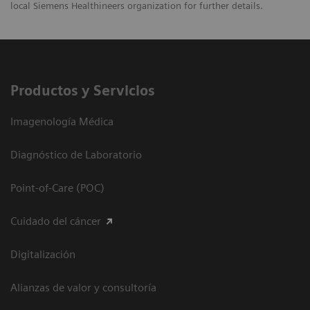
local Siemens Healthineers organization for further details.
Productos y Servicios
Imagenología Médica
Diagnóstico de Laboratorio
Point-of-Care (POC)
Cuidado del cáncer
Digitalización
Alianzas de valor y consultoría