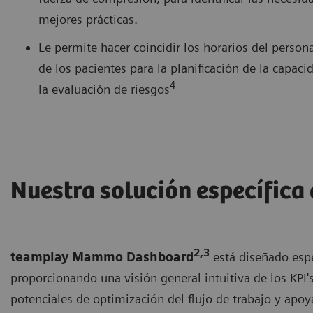
mejores prácticas.
Le permite hacer coincidir los horarios del person
de los pacientes para la planificación de la capac
4
la evaluación de riesgos
Nuestra solución específica
2,3
teamplay Mammo Dashboard
está diseñado espe
proporcionando una visión general intuitiva de los KPI's 
potenciales de optimización del flujo de trabajo y apoy