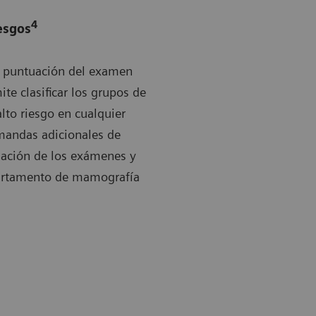
4
esgos
la puntuación del examen
 clasificar los grupos de
alto riesgo en cualquier
mandas adicionales de
amación de los exámenes y
epartamento de mamografía