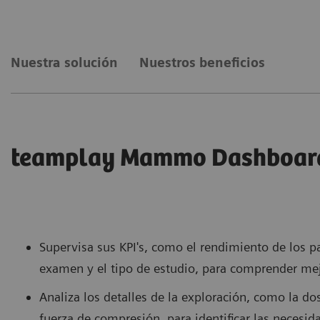
Nuestra solución
Nuestros beneficios
teamplay Mammo Dashboar
Supervisa sus KPI's, como el rendimiento de los pa
examen y el tipo de estudio, para comprender mejo
Analiza los detalles de la exploración, como la do
fuerza de compresión, para identificar las necesid