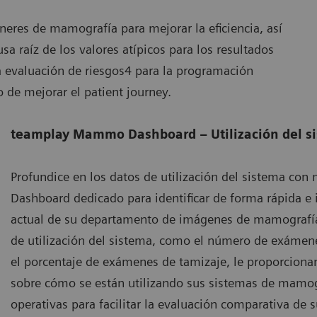
áneres de mamografía para mejorar la eficiencia, así
sa raíz de los valores atípicos para los resultados
la evaluación de riesgos4 para la programación
 de mejorar el patient journey.
teamplay Mammo Dashboard – Utilización del s
Profundice en los datos de utilización del sistema c
Dashboard dedicado para identificar de forma rápida e 
actual de su departamento de imágenes de mamografía 
de utilización del sistema, como el número de exámene
el porcentaje de exámenes de tamizaje, le proporciona
sobre cómo se están utilizando sus sistemas de mamog
operativas para facilitar la evaluación comparativa de