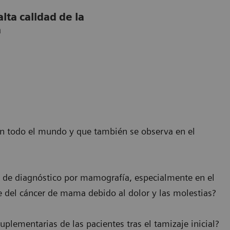
alta calidad de la
a
en todo el mundo y que también se observa en el
 de diagnóstico por mamografía, especialmente en el
e del cáncer de mama debido al dolor y las molestias?
lementarias de las pacientes tras el tamizaje inicial?