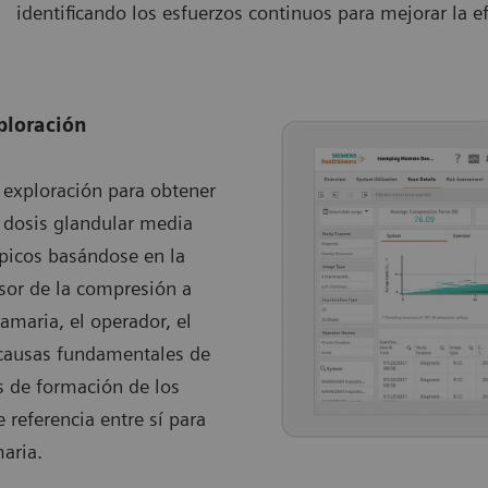
identificando los esfuerzos continuos para mejorar la ef
ploración
a exploración para obtener
 dosis glandular media
ípicos basándose en la
osor de la compresión a
maria, el operador, el
s causas fundamentales de
es de formación de los
 referencia entre sí para
aria.