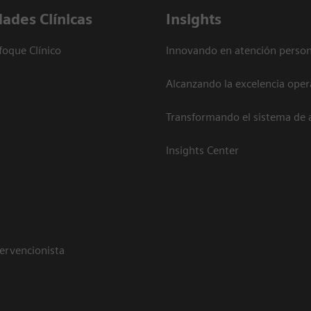
dades Clínicas
Insights
foque Clínico
Innovando en atención person
Alcanzando la excelencia oper
Transformando el sistema de 
Insights Center
tervencionista