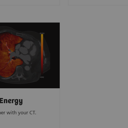
Energy
her with your CT.