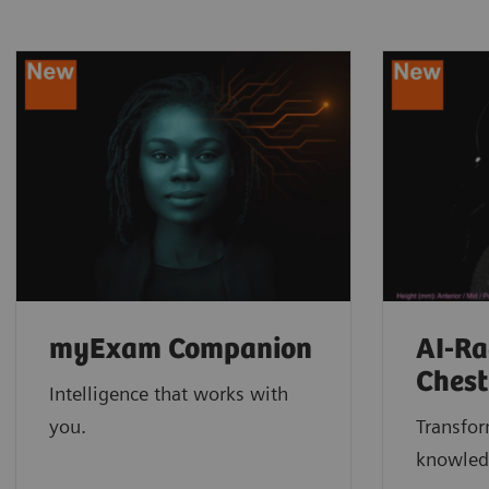
myExam Companion
AI-R
Chest
Intelligence that works with
you.
Transfor
knowledg