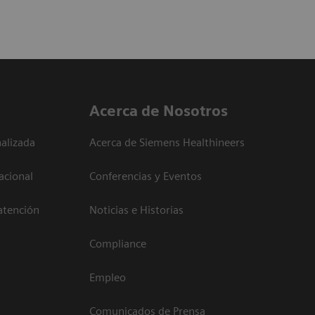
Acerca de Nosotros
alizada
Acerca de Siemens Healthineers
acional
Conferencias y Eventos
atención
Noticias e Historias
Compliance
Empleo
Comunicados de Prensa