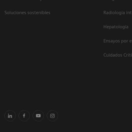
Soluciones sostenibles
Radiología in
Hepatología
Ensayos por 
Cuidados Crít