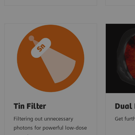
Tin Filter
Dual 
Filtering out unnecessary
Get furt
photons for powerful low-dose