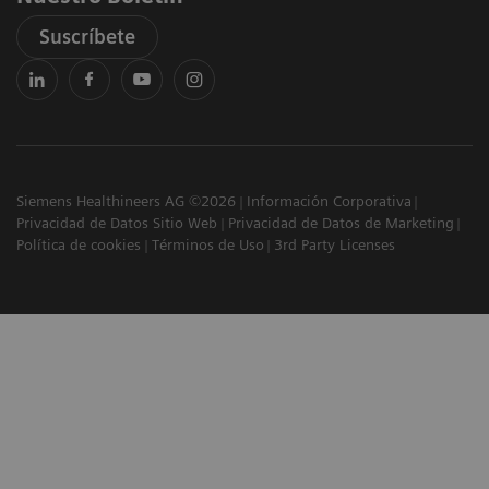
Suscríbete
Siemens Healthineers AG ©2026
Información Corporativa
Privacidad de Datos Sitio Web
Privacidad de Datos de Marketing
Política de cookies
Términos de Uso
3rd Party Licenses