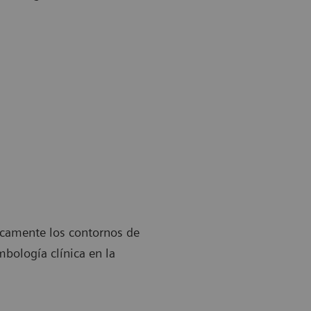
icamente los contornos de
mbología clínica en la