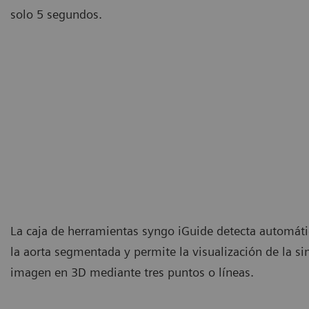
solo 5 segundos.
La caja de herramientas syngo iGuide detecta automát
la aorta segmentada y permite la visualización de la si
imagen en 3D mediante tres puntos o líneas.