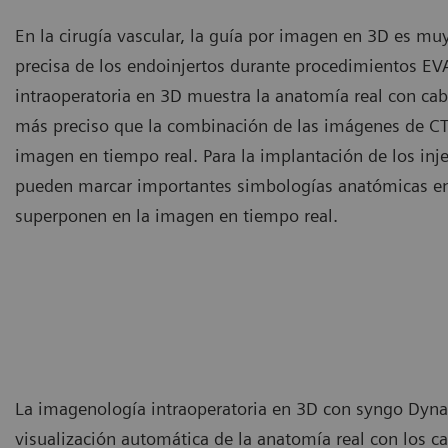
En la cirugía vascular, la guía por imagen en 3D es muy
precisa de los endoinjertos durante procedimientos E
intraoperatoria en 3D muestra la anatomía real con cable
más preciso que la combinación de las imágenes de CT 
imagen en tiempo real. Para la implantación de los inje
pueden marcar importantes simbologías anatómicas en
superponen en la imagen en tiempo real.
La imagenología intraoperatoria en 3D con syngo Dyna
visualización automática de la anatomía real con los cab