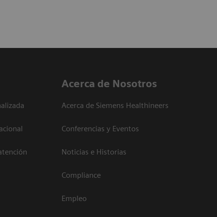
Acerca de Nosotros
alizada
Acerca de Siemens Healthineers
acional
Conferencias y Eventos
atención
Noticias e Historias
Compliance
Empleo