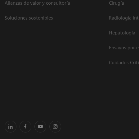
Alianzas de valor y consultoría
Cirugía
Soluciones sostenibles
Radiología in
Hepatología
Ensayos por 
Cuidados Crít