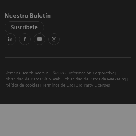
Nuestro Boletín
Suscríbete
Siemens Healthineers AG ©2026
Información Corporativa
Privacidad de Datos Sitio Web
Privacidad de Datos de Marketing
Política de cookies
Términos de Uso
3rd Party Licenses