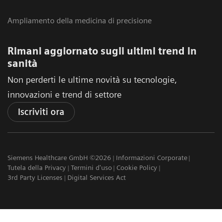
Ampliamento della medicina di precisione
Rimani aggiornato sugli ultimi trend in
sanità
Non perderti le ultime novità su tecnologie,
innovazioni e trend di settore
Iscriviti ora
Siemens Healthcare GmbH ©2026
Informazioni Corporate
Tutela della Privacy
Termini d'uso
Cookie Policy
3rd Party Licenses
Digital Services Act