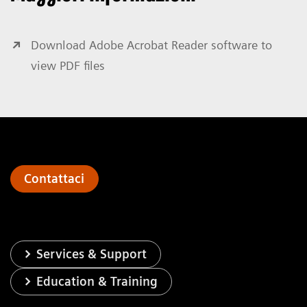
Download Adobe Acrobat Reader software to
view PDF files
Contattaci
Services & Support
Education & Training