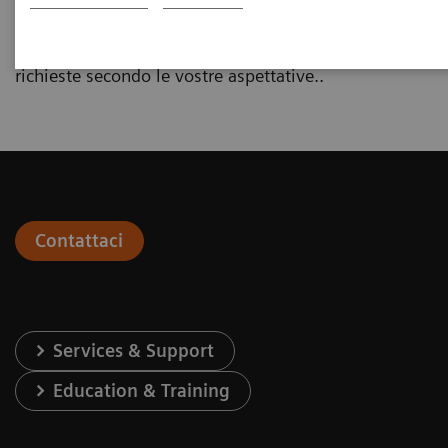
Preghiamo di compilare tutti i campi richiesti, in
questo modo potremo fornire le informazioni
richieste secondo le vostre aspettative..
Contattaci
Services & Support
Education & Training