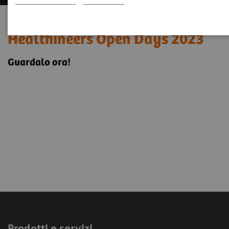
Guarda il video di Siemens
Healthineers Open Days 2023
Guardalo ora!
Prodotti e servizi