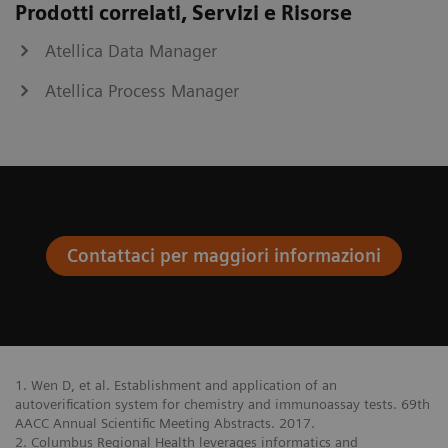
Prodotti correlati, Servizi e Risorse
Atellica Data Manager
Atellica Process Manager
Contattaci per maggiori informazioni
1. Wen D, et al. Establishment and application of an
autoverification system for chemistry and immunoassay tests. 69th
AACC Annual Scientific Meeting Abstracts. 2017.
2. Columbus Regional Health leverages informatics and