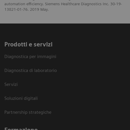
automation efficiency. Siemens Healthcare Diagnostics Inc. 30-19-
13821-01-76. 2019 May.
Prodotti e servizi
Diagnostica per immagini
Diagnostica di laboratorio
Servizi
Soluzioni digitali
Partnership strategiche
Formazione