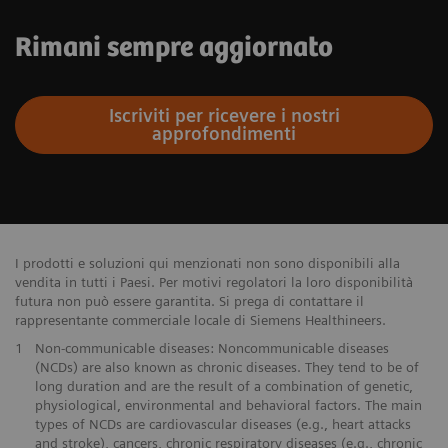
Rimani sempre aggiornato
Iscriviti per ricevere i nostri
approfondimenti
I prodotti e soluzioni qui menzionati non sono disponibili alla
vendita in tutti i Paesi. Per motivi regolatori la loro disponibilità
futura non può essere garantita. Si prega di contattare il
rappresentante commerciale locale di Siemens Healthineers.
1
Non-communicable diseases: Noncommunicable diseases
(NCDs) are also known as chronic diseases. They tend to be of
long duration and are the result of a combination of genetic,
physiological, environmental and behavioral factors. The main
types of NCDs are cardiovascular diseases (e.g., heart attacks
and stroke), cancers, chronic respiratory diseases (e.g., chronic