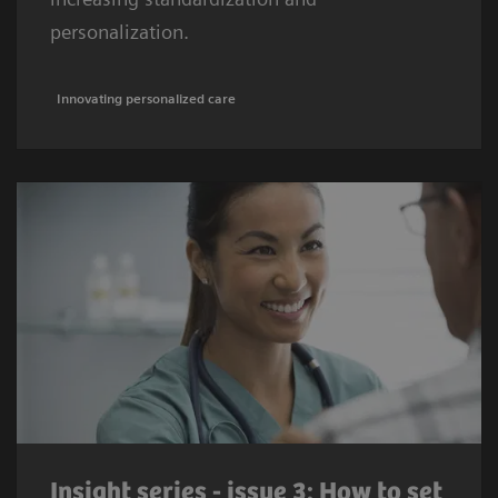
personalization.
Innovating personalized care
Insight series - issue 3: How to set