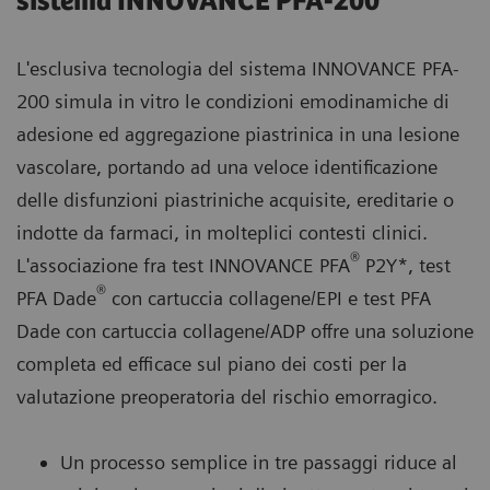
sistema INNOVANCE PFA-200
L'esclusiva tecnologia del sistema INNOVANCE PFA-
200 simula in vitro le condizioni emodinamiche di
adesione ed aggregazione piastrinica in una lesione
vascolare, portando ad una veloce identificazione
delle disfunzioni piastriniche acquisite, ereditarie o
indotte da farmaci, in molteplici contesti clinici.
®
L'associazione fra test INNOVANCE PFA
P2Y*, test
®
PFA Dade
con cartuccia collagene/EPI e test PFA
Dade con cartuccia collagene/ADP offre una soluzione
completa ed efficace sul piano dei costi per la
valutazione preoperatoria del rischio emorragico.
Un processo semplice in tre passaggi riduce al