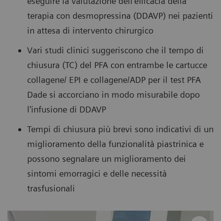
eseguire la valutazione dell'efficacia della
terapia con desmopressina (DDAVP) nei pazienti
in attesa di intervento chirurgico
Vari studi clinici suggeriscono che il tempo di
chiusura (TC) del PFA con entrambe le cartucce
collagene/ EPI e collagene/ADP per il test PFA
Dade si accorciano in modo misurabile dopo
l'infusione di DDAVP
Tempi di chiusura più brevi sono indicativi di un
miglioramento della funzionalità piastrinica e
possono segnalare un miglioramento dei
sintomi emorragici e delle necessità
trasfusionali