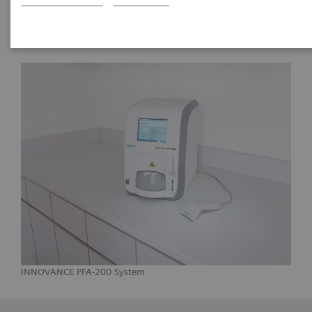
INNOVANCE PFA-200 System