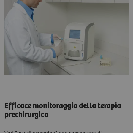
Efficace monitoraggio della terapia
prechirurgica
Vari “test di screening” non consentono di