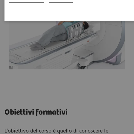
Obiettivi formativi
L’obiettivo del corso è quello di conoscere le