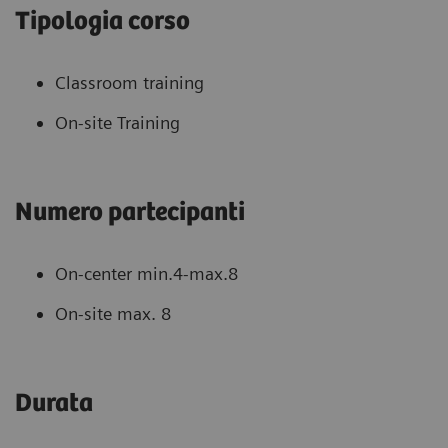
Tipologia corso
Classroom training
On-site Training
Numero partecipanti
On-center min.4-max.8
On-site max. 8
Durata