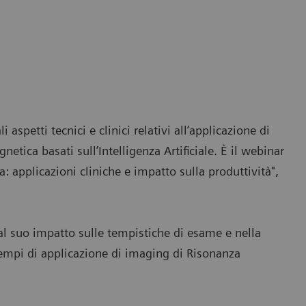
spetti tecnici e clinici relativi all’applicazione di
tica basati sull’Intelligenza Artificiale. È il webinar
a: applicazioni cliniche e impatto sulla produttività",
 e al suo impatto sulle tempistiche di esame e nella
sempi di applicazione di imaging di Risonanza