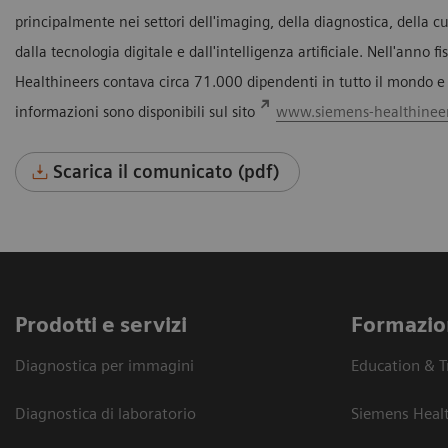
principalmente nei settori dell'imaging, della diagnostica, della 
dalla tecnologia digitale e dall'intelligenza artificiale. Nell'ann
Healthineers contava circa 71.000 dipendenti in tutto il mondo e h
informazioni sono disponibili sul sito
www.siemens-healthinee
Scarica il comunicato (pdf)
Prodotti e servizi
Formazio
Diagnostica per immagini
Education & T
Diagnostica di laboratorio
Siemens Heal