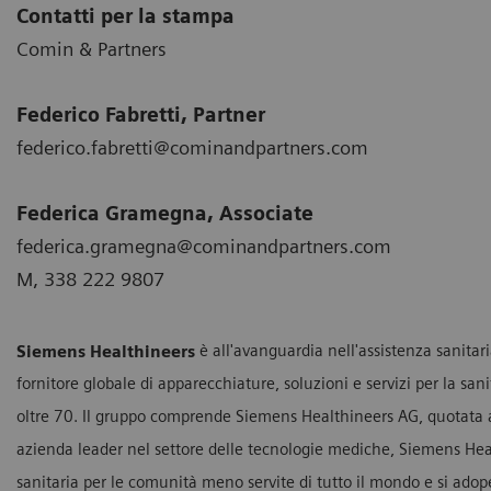
Contatti per la stampa
Comin & Partners
Federico Fabretti, Partner
federico.fabretti@cominandpartners.com
Federica Gramegna, Associate
federica.gramegna@cominandpartners.com
M, 338 222 9807
Siemens Healthineers
è all'avanguardia nell'assistenza sanitar
fornitore globale di apparecchiature, soluzioni e servizi per la san
oltre 70. Il gruppo comprende Siemens Healthineers AG, quotata a 
azienda leader nel settore delle tecnologie mediche, Siemens Heal
sanitaria per le comunità meno servite di tutto il mondo e si adop