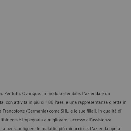
ia. Per tutti. Ovunque. In modo sostenibile. L'azienda è un
ità, con attività in più di 180 Paesi e una rappresentanza diretta in
Francoforte (Germania) come SHL, e le sue filiali. In qualità di
thineers è impegnata a migliorare l'accesso all'assistenza
era per sconfiggere le malattie più minacciose. L'azienda opera