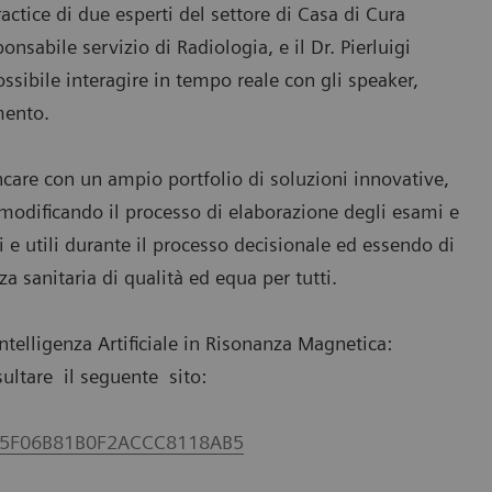
actice di due esperti del settore di Casa di Cura
onsabile servizio di Radiologia, e il Dr. Pierluigi
ssibile interagire in tempo reale con gli speaker,
mento.
care con un ampio portfolio di soluzioni innovative,
ta modificando il processo di elaborazione degli esami e
i e utili durante il processo decisionale ed essendo di
za sanitaria di qualità ed equa per tutti.
Intelligenza Artificiale in Risonanza Magnetica:
sultare il seguente sito:
B755F06B81B0F2ACCC8118AB5