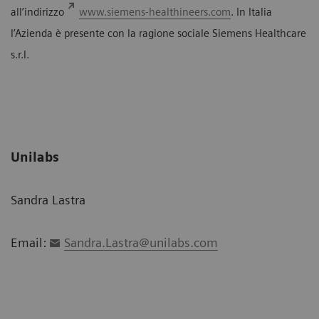
all’indirizzo
www.siemens-healthineers.com
. In Italia
l’Azienda è presente con la ragione sociale Siemens Healthcare
s.r.l.
Unilabs
Sandra Lastra
Email:
Sandra.Lastra@unilabs.com