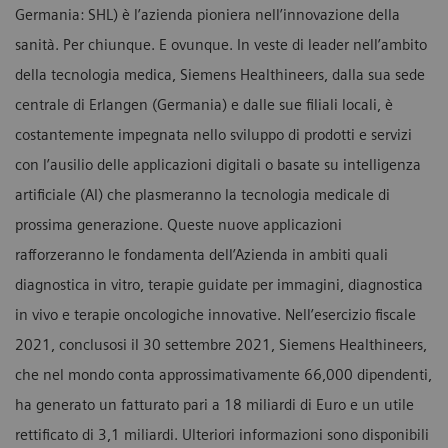
Germania: SHL) è l’azienda pioniera nell’innovazione della
sanità. Per chiunque. E ovunque. In veste di leader nell’ambito
della tecnologia medica, Siemens Healthineers, dalla sua sede
centrale di Erlangen (Germania) e dalle sue filiali locali, è
costantemente impegnata nello sviluppo di prodotti e servizi
con l’ausilio delle applicazioni digitali o basate su intelligenza
artificiale (AI) che plasmeranno la tecnologia medicale di
prossima generazione. Queste nuove applicazioni
rafforzeranno le fondamenta dell’Azienda in ambiti quali
diagnostica in vitro, terapie guidate per immagini, diagnostica
in vivo e terapie oncologiche innovative. Nell’esercizio fiscale
2021, conclusosi il 30 settembre 2021, Siemens Healthineers,
che nel mondo conta approssimativamente 66,000 dipendenti,
ha generato un fatturato pari a 18 miliardi di Euro e un utile
rettificato di 3,1 miliardi. Ulteriori informazioni sono disponibili