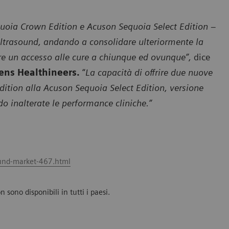
uoia Crown Edition e Acuson Sequoia Select Edition –
Ultrasound, andando a consolidare ulteriormente la
re un accesso alle cure a chiunque ed ovunque”,
dice
ens Healthineers.
“
La capacità di offrire due nuove
ition alla Acuson Sequoia Select Edition, versione
 inalterate le performance cliniche.”
ound-market-467.html
sono disponibili in tutti i paesi.