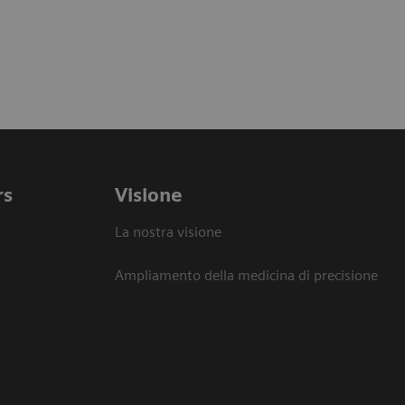
rs
Visione
La nostra visione
Ampliamento della medicina di precisione