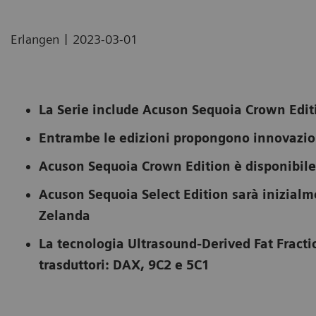
|
Erlangen
2023-03-01
La Serie include Acuson Sequoia Crown Edit
Entrambe le edizioni propongono innovazioni
Acuson Sequoia Crown Edition è disponibile 
Acuson Sequoia Select Edition sarà inizialm
Zelanda
La tecnologia Ultrasound-Derived Fat Fracti
trasduttori: DAX, 9C2 e 5C1