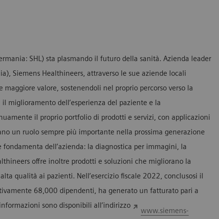
ermania: SHL) sta plasmando il futuro della sanità. Azienda leader
a), Siemens Healthineers, attraverso le sue aziende locali
re maggiore valore, sostenendoli nel proprio percorso verso la
, il miglioramento dell’esperienza del paziente e la
uamente il proprio portfolio di prodotti e servizi, con applicazioni
giocano un ruolo sempre più importante nella prossima generazione
 fondamenta dell’azienda: la diagnostica per immagini, la
lthineers offre inoltre prodotti e soluzioni che migliorano la
i alta qualità ai pazienti. Nell’esercizio fiscale 2022, conclusosi il
ivamente 68,000 dipendenti, ha generato un fatturato pari a
 informazioni sono disponibili all’indirizzo
www.siemens-