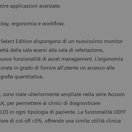
tire applicazioni avanzate.
isplay, ergonomia e workflow.
Select Edition dispongono di un nuovissimo monitor
tà dalla sala esami alla sala di refertazione,
e nuove funzionalità di asset management. L’ergonomia
orata in grado di fornire all’utente un accesso alle
grafia quantitativa.
, sono state ulteriormente ampliate nella serie Acuson
X, per permettere ai clinici di diagnosticare
LD) in ogni tipologia di paziente. La funzionalità UDFF
re di cut-off >5%, offrendo una simile utilità clinica