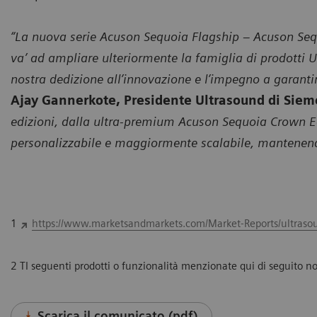
“La nuova serie Acuson Sequoia Flagship – Acuson Seq
va’ ad ampliare ulteriormente la famiglia di prodotti 
nostra dedizione all’innovazione e l’impegno a garanti
Ajay Gannerkote, Presidente Ultrasound di Siem
edizioni, dalla ultra-premium Acuson Sequoia Crown Ed
personalizzabile e maggiormente scalabile, mantenendo
1
https://www.marketsandmarkets.com/Market-Reports/ultras
2 TI seguenti prodotti o funzionalità menzionate qui di seguito non 
Scarica il comunicato (pdf)