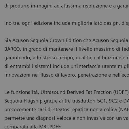
di produrre immagini ad altissima risoluzione e a garan
Inoltre, ogni edizione include migliorie lato design, d
Sia Acuson Sequoia Crown Edition che Acuson Sequoia 
BARCO, in grado di mantenere il livello massimo di fedel
garantendo, allo stesso tempo, qualità, calibrazione 
di entrambi i sistemi include un’interfaccia utente migli
innovazioni nel flusso di lavoro, penetrazione e nell'eco
Le funzionalità, Ultrasound Derived Fat Fraction (UDFF)
Sequoia Flagship grazie ai tre trasduttori 5C1, 9C2 e DA
precocemente casi di steatosi epatica non alcolica (NAF
permette una diagnosi veloce e non invasiva con un valo
comparata alla MRI-PDFF.