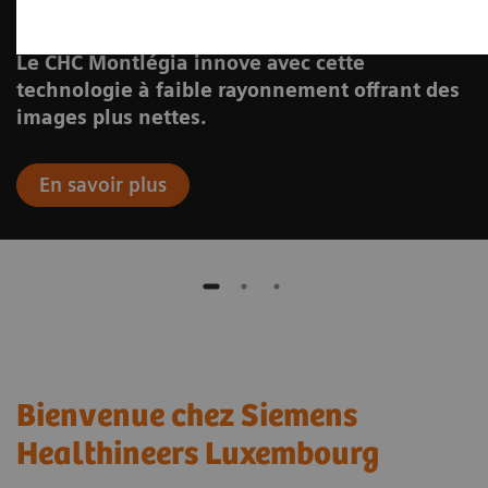
Le CHC Montlégia innove avec cette
technologie à faible rayonnement offrant des
images plus nettes.
En savoir plus
Bienvenue chez Siemens
Healthineers Luxembourg