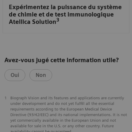
Expérimentez la puissance du système
de chimie et de test immunologique
3
Atellica Solution
Avez-vous jugé cette information utile?
Oui
Non
1
Biograph Vision and its features and applications are currently
under development and do not yet fulfill all the essential
requirements according to the European Medical Device
Directive (93/42/EEC) and its national implementations. It is not
yet commercially available in the European Union and not
available for sale in the U.S. or any other country. Future
availability cannot be guaranteed.