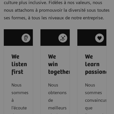
culture plus inclusive. Fidèles à nos valeurs, nous
nous attachons à promouvoir la diversité sous toutes
ses formes, à tous les niveaux de notre entreprise.
We
We
We
listen
win
learn
first
together
passionate
Nous
Nous
Nous
sommes
obtenons
sommes
à
de
convaincus
l'écoute
meilleurs
que