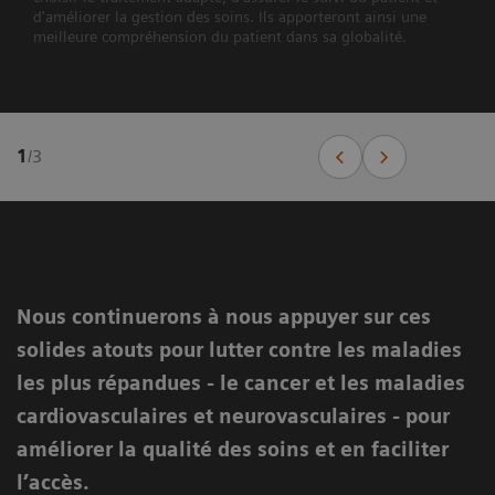
d'améliorer la gestion des soins. Ils apporteront ainsi une
meilleure compréhension du patient dans sa globalité.
1
/
3
Nous continuerons à nous appuyer sur ces
solides atouts pour lutter contre les maladies
les plus répandues - le cancer et les maladies
cardiovasculaires et neurovasculaires - pour
améliorer la qualité des soins et en faciliter
l’accès.