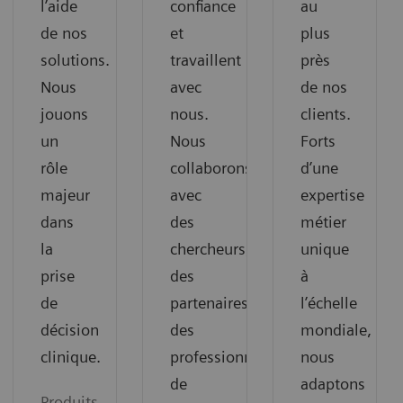
l’aide
confiance
au
de nos
et
plus
solutions.
travaillent
près
Nous
avec
de nos
jouons
nous.
clients.
un
Nous
Forts
rôle
collaborons
d’une
majeur
avec
expertise
dans
des
métier
la
chercheurs,
unique
prise
des
à
de
partenaires,
l’échelle
décision
des
mondiale,
clinique.
professionnels
nous
de
adaptons
Produits