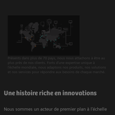
Présents dans plus de 70 pays, nous nous attachons à être au
plus près de nos clients. Forts d’une expertise unique à
l’échelle mondiale, nous adaptons nos produits, nos solutions
et nos services pour répondre aux besoins de chaque marché.
Une histoire riche en innovations
Nous sommes un acteur de premier plan à l’échelle