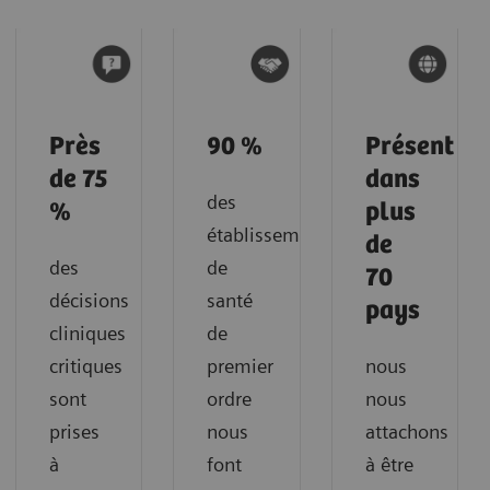
Près
90 %
Présent
de 75
dans
des
%
plus
établissements
de
des
de
70
décisions
santé
pays
cliniques
de
critiques
premier
nous
sont
ordre
nous
prises
nous
attachons
à
font
à être