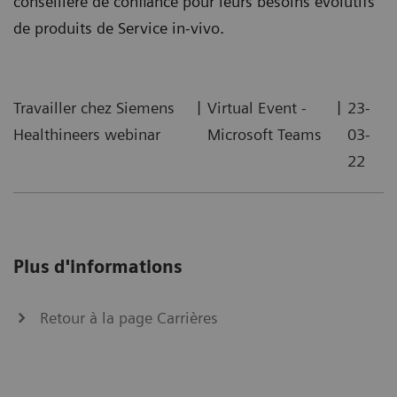
conseillère de confiance pour leurs besoins évolutifs
de produits de Service in-vivo.
|
|
Travailler chez Siemens
Virtual Event -
23-
Healthineers webinar
Microsoft Teams
03-
22
Plus d'informations
Retour à la page Carrières