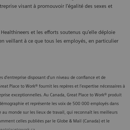
treprise visant à promouvoir l’égalité des sexes et
 Healthineers et les efforts soutenus qu’elle déploie
 en veillant à ce que tous les employés, en particulier
es d’entreprise disposant d’un niveau de confiance et de
at Place to Work® fournit les repères et l’expertise nécessaires à
reprise exceptionnelles. Au Canada, Great Place to Work® produit
à la démographie et représente les voix de 500 000 employés dans
le au monde sur les lieux de travail, qui reconnaît les meilleurs
tamment celles publiées par le Globe & Mail (Canada) et le
eatplacetowork.ca
.