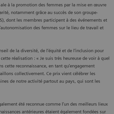
iale à la promotion des femmes par la mise en œuvre
a parité, notamment grâce au succès de son groupe-
, dont les membres participent à des événements et
l’autonomisation des femmes sur le lieu de travail et
eil de la diversité, de l’équité et de l’inclusion pour
cette réalisation : « Je suis très heureuse de voir à quel
ans cette reconnaissance, en tant qu’engagement
aillons collectivement. Ce prix vient célébrer les
es de notre activité partout au pays, qui sont les
également été reconnue comme l’un des meilleurs lieux
naissances antérieures étaient également fondées sur