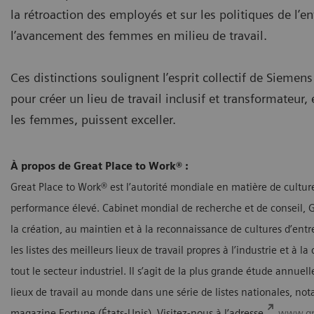
la rétroaction des employés et sur les politiques de l’en
l’avancement des femmes en milieu de travail.
Ces distinctions soulignent l’esprit collectif de Siemens
pour créer un lieu de travail inclusif et transformateur,
les femmes, puissent exceller.
À propos de Great Place to Work® :
Great Place to Work® est l’autorité mondiale en matière de cultur
performance élevé. Cabinet mondial de recherche et de conseil, Gre
la création, au maintien et à la reconnaissance de cultures d’ent
les listes des meilleurs lieux de travail propres à l’industrie et 
tout le secteur industriel. Il s’agit de la plus grande étude annuel
lieux de travail au monde dans une série de listes nationales, no
magazine Fortune (États-Unis). Visitez-nous à l’adresse
www.gr