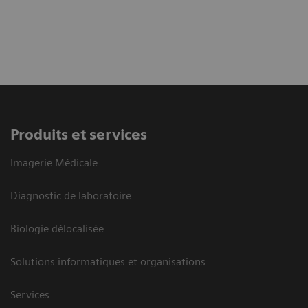
Produits et services
Imagerie Médicale
Diagnostic de laboratoire
Biologie délocalisée
Solutions informatiques et organisations
Services