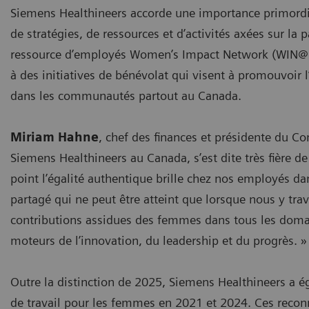
Siemens Healthineers accorde une importance primord
de stratégies, de ressources et d’activités axées sur l
ressource d’employés Women’s Impact Network (WIN@S)
à des initiatives de bénévolat qui visent à promouvoir 
dans les communautés partout au Canada.
Miriam Hahne
, chef des finances et présidente du Cons
Siemens Healthineers au Canada, s’est dite très fière de 
point l’égalité authentique brille chez nos employés d
partagé qui ne peut être atteint que lorsque nous y trav
contributions assidues des femmes dans tous les domain
moteurs de l’innovation, du leadership et du progrès. »
Outre la distinction de 2025, Siemens Healthineers a 
de travail pour les femmes en 2021 et 2024. Ces recon