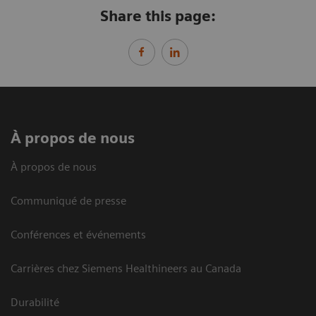
Share this page:
À propos de nous
À propos de nous
Communiqué de presse
Conférences et événements
Carrières chez Siemens Healthineers au Canada
Durabilité