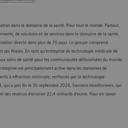
tion dans le domaine de la santé. Pour tout le monde. Partout.
ements, de solutions et de services dans le domaine de la santé,
entation directe dans plus de 70 pays. Le groupe comprend
 ses filiales. En tant qu’entreprise de technologie médicale de
s aux soins de santé pour les communautés défavorisées du monde
’entreprise est principalement active dans les domaines de
ments à effraction minimale, renforcés par la technologie
24, qui a pris fin le 30 septembre 2024, Siemens Healthineers, qui
 des revenus d’environ 22,4 milliards d’euros. Pour en savoir