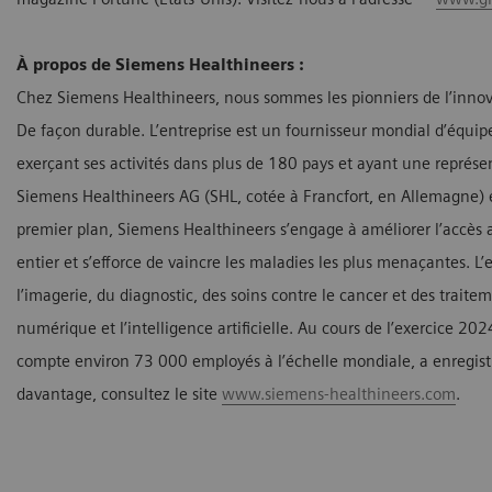
À propos de Siemens Healthineers :
Chez Siemens Healthineers, nous sommes les pionniers de l’innova
De façon durable. L’entreprise est un fournisseur mondial d’équip
exerçant ses activités dans plus de 180 pays et ayant une représ
Siemens Healthineers AG (SHL, cotée à Francfort, en Allemagne) et
premier plan, Siemens Healthineers s’engage à améliorer l’accè
entier et s’efforce de vaincre les maladies les plus menaçantes. L
l’imagerie, du diagnostic, des soins contre le cancer et des traite
numérique et l’intelligence artificielle. Au cours de l’exercice 20
compte environ 73 000 employés à l’échelle mondiale, a enregistré
davantage, consultez le site
www.siemens-healthineers.com
.