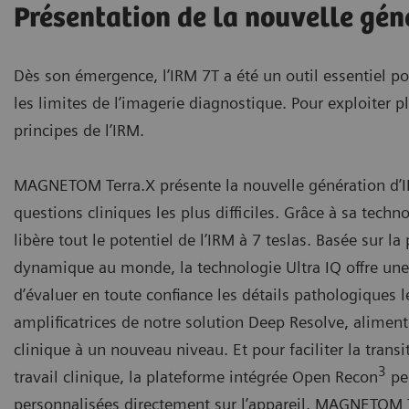
Présentation de la nouvelle gén
Dès son émergence, l’IRM 7T a été un outil essentiel pour
les limites de l’imagerie diagnostique. Pour exploiter p
principes de l’IRM.
MAGNETOM Terra.X présente la nouvelle génération d’IRM
questions cliniques les plus difficiles. Grâce à sa tec
libère tout le potentiel de l’IRM à 7 teslas. Basée sur l
dynamique au monde, la technologie Ultra IQ offre une
d’évaluer en toute confiance les détails pathologiques 
amplificatrices de notre solution Deep Resolve, alime
clinique à un nouveau niveau. Et pour faciliter la trans
3
travail clinique, la plateforme intégrée Open Recon
pe
personnalisées directement sur l’appareil. MAGNETOM Ter