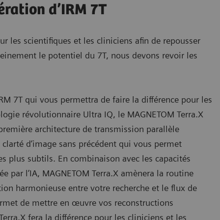
ération d’IRM 7T
 les scientifiques et les cliniciens afin de repousser
leinement le potentiel du 7T, nous devons revoir les
 7T qui vous permettra de faire la différence pour les
hnologie révolutionnaire Ultra IQ, le MAGNETOM Terra.X
a première architecture de transmission parallèle
 clarté d’image sans précédent qui vous permet
les plus subtils. En combinaison avec les capacités
ntée par l’IA, MAGNETOM Terra.X amènera la routine
ition harmonieuse entre votre recherche et le flux de
rmet de mettre en œuvre vos reconstructions
ra.X fera la différence pour les cliniciens et les