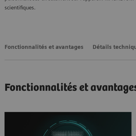
scientifiques.
Fonctionnalités et avantages
Détails techniq
Fonctionnalités et avantage
Exploiter le plein potentiel de l’IRM 7T