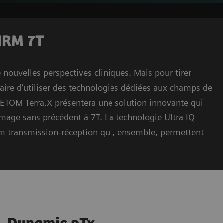
’IRM 7T
 nouvelles perspectives cliniques. Mais pour tirer
saire d’utiliser des technologies dédiées aux champs de
GNETOM Terra.X présentera une solution innovante qui
mage sans précédent à 7T. La technologie Ultra IQ
um transmission-réception qui, ensemble, permettent