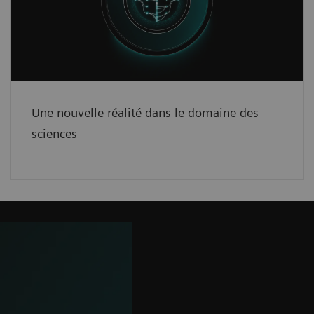
La plateforme Open Recon
favorise la
collaboration et la personnalisation.
See how
Une nouvelle réalité dans le domaine des
sciences