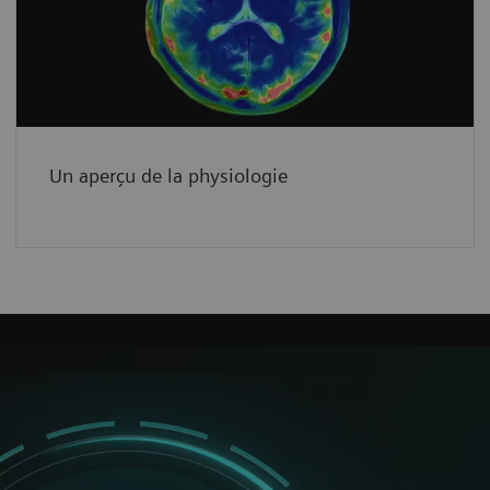
diagnostique.
See how
Un aperçu de la physiologie