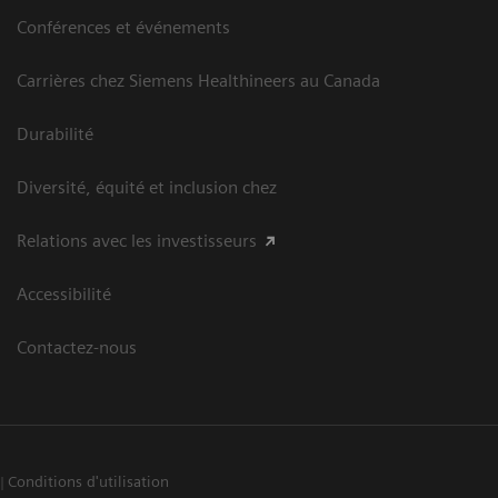
Conférences et événements
Carrières chez Siemens Healthineers au Canada
Durabilité
Diversité, équité et inclusion chez
Relations avec les investisseurs
Accessibilité
Contactez-nous
Conditions d'utilisation