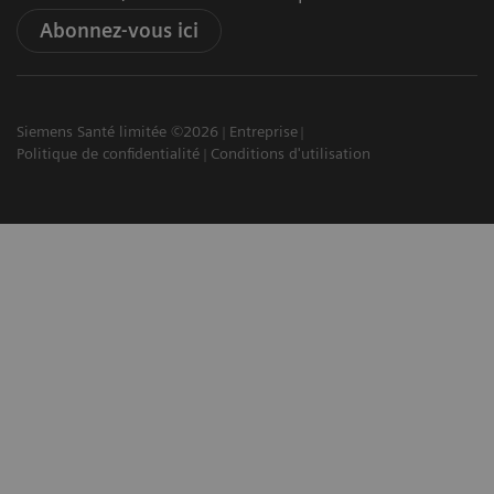
Abonnez-vous ici
Siemens Santé limitée ©2026
Entreprise
Politique de confidentialité
Conditions d'utilisation