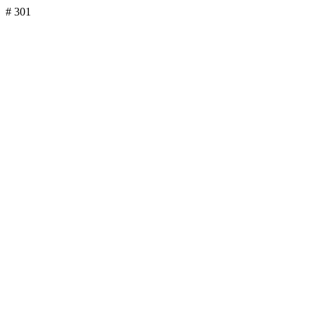
# 301