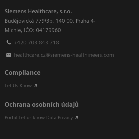
Siemens Healthcare, s.r.o.
Budějovická 779/3b
,
140 00, Praha 4-
Michle
,
IČO: 04179960
+420 703 843 718
healthcare.cz@siemens-healthineers.com
Compliance
Let Us Know
Ochrana osobních údajů
Portál Let us know Data Privacy