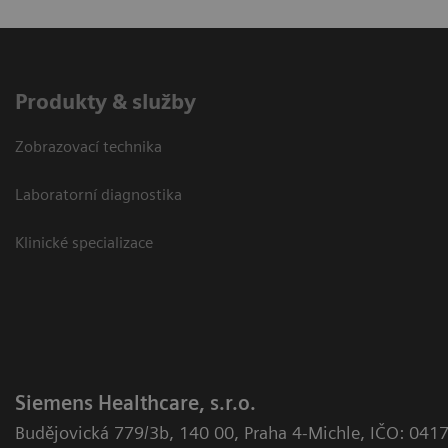
Produkty & služby
Zobrazovací technika
Laboratorní diagnostika
Klinické specializace
Siemens Healthcare, s.r.o.
Budějovická 779/3b
,
140 00, Praha 4-Michle
,
IČO: 041