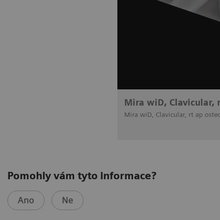
Mira wiD, Clavicular, 
Mira wiD, Clavicular, rt ap oste
Pomohly vám tyto informace?
Ano
Ne