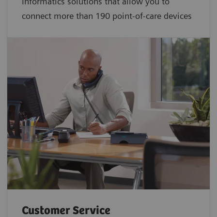
Informatics solutions that allow you to
connect more than 190 point-of-care devices
Customer Service