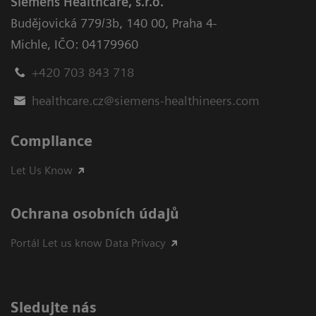
Siemens Healthcare, s.r.o.
Budějovická 779/3b
,
140 00, Praha 4-
Michle
,
IČO: 04179960
+420 703 843 718
healthcare.cz@siemens-healthineers.com
Compliance
Let Us Know
Ochrana osobních údajů
Portál Let us know Data Privacy
Sledujte nás