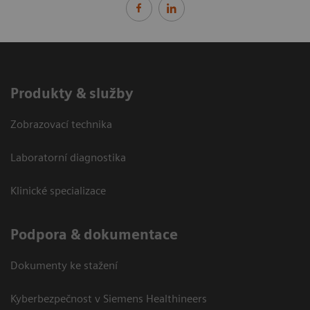
Produkty & služby
Zobrazovací technika
Laboratorní diagnostika
Klinické specializace
Podpora & dokumentace
Dokumenty ke stažení
Kyberbezpečnost v Siemens Healthineers