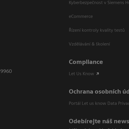
Kyberbezpečnost v Siemens H
eCommerce
Řízení kontroly kvality testů
Vzdělávání & školení
Compliance
79960
Let Us Know
Ochrana osobních ú
Portál Let us know Data Priva
Odebírejte náš news