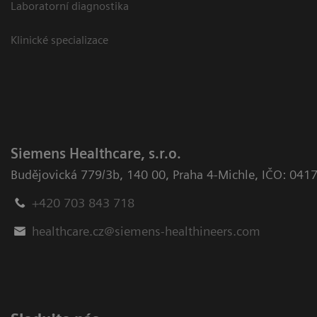
Laboratorní diagnostika
Klinické specializace
Siemens Healthcare, s.r.o.
Budějovická 779/3b
,
140 00, Praha 4-Michle
,
IČO: 041
+420 703 843 718
healthcare.cz@siemens-healthineers.com