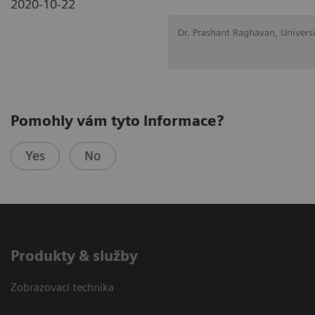
2020-10-22
Dr. Prashant Raghavan, Univers
Pomohly vám tyto informace?
Yes
No
Produkty & služby
Zobrazovací technika