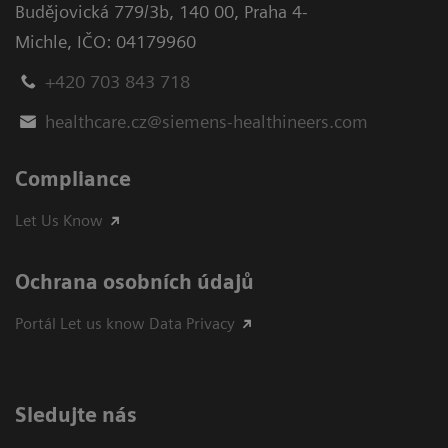
Budějovická 779/3b
,
140 00, Praha 4-
Michle
,
IČO: 04179960
+420 703 843 718
healthcare.cz@siemens-healthineers.com
Compliance
Let Us Know
Ochrana osobních údajů
Portál Let us know Data Privacy
Sledujte nás