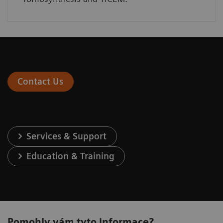
Contact Us
Services & Support
Education & Training
Pomohly vám tyto informace?