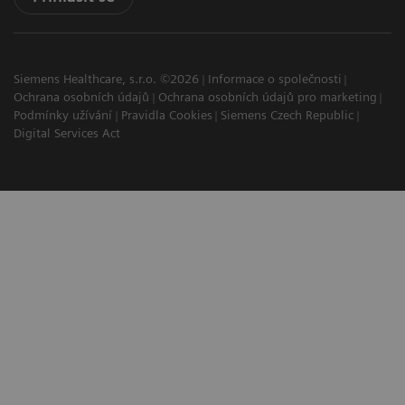
Siemens Healthcare, s.r.o. ©2026
Informace o společnosti
Ochrana osobních údajů
Ochrana osobních údajů pro marketing
Podmínky užívání
Pravidla Cookies
Siemens Czech Republic
Digital Services Act