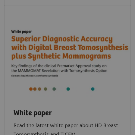
White paper
Read the latest white paper about HD Breast
Tomosynthesis and TiCEM.