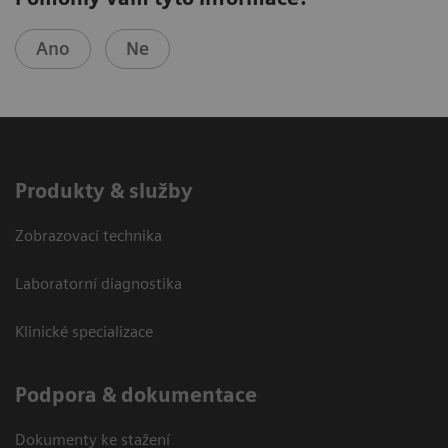
Ano
Ne
Produkty & služby
Zobrazovací technika
Laboratorní diagnostika
Klinické specializace
Podpora & dokumentace
Dokumenty ke stažení