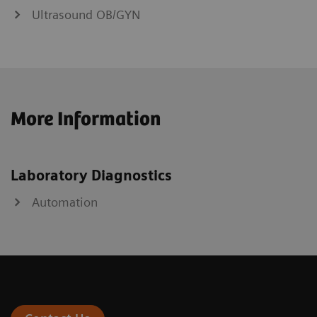
Ultrasound OB/GYN
More Information
Laboratory Diagnostics
Automation