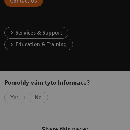
Contact Us
Services & Support
Education & Training
Pomohly vám tyto informace?
Yes
No
Share this page: