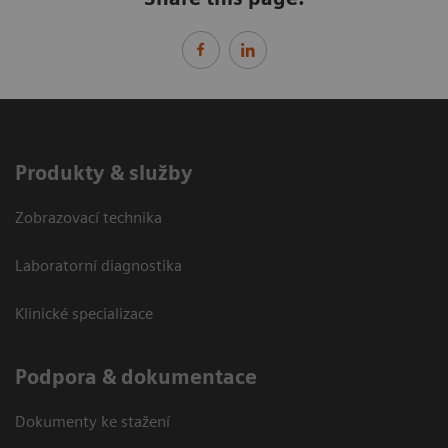
Produkty & služby
Zobrazovací technika
Laboratorní diagnostika
Klinické specializace
Podpora & dokumentace
Dokumenty ke stažení