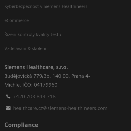
Kyberbezpečnost v Siemens Healthineers
eCommerce
Řízení kontroly kvality testů
Vzdělávání & školení
Siemens Healthcare, s.r.o.
Budějovická 779/3b
,
140 00, Praha 4-
Michle
,
IČO: 04179960
+420 703 843 718
healthcare.cz@siemens-healthineers.com
Compliance