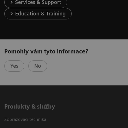
Services & Support
Education & Training
Pomohly vám tyto informace?
Yes
No
Produkty & služby
Zobrazovací technika