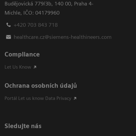
Budějovická 779/3b
,
140 00, Praha 4-
Michle
,
IČO: 04179960
+420 703 843 718
healthcare.cz@siemens-healthineers.com
Compliance
Let Us Know
Ochrana osobních údajů
Portál Let us know Data Privacy
Sledujte nás