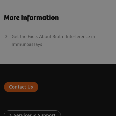
More Information
Get the Facts About Biotin Interference in
Immunoassays
Contact Us
Services & Support