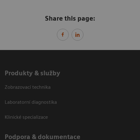
Share this page:
Produkty & služby
Zobrazovací technika
Laboratorní diagnostika
Klinické specializace
Podpora & dokumentace