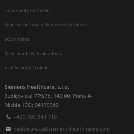
Dokumenty ke stažení
Kyberbezpečnost v Siemens Healthineers
eCommerce
Řízení kontroly kvality testů
Vzdělávání & školení
Siemens Healthcare, s.r.o.
Budějovická 779/3b
,
140 00, Praha 4-
Michle
,
IČO: 04179960
+420 703 843 718
healthcare.cz@siemens-healthineers.com