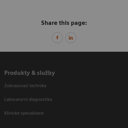
Share this page:
Produkty & služby
Zobrazovací technika
Laboratorní diagnostika
Klinické specializace