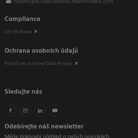
healthcare.cz@siemens-healthineers.com
Compliance
Let Us Know
Ochrana osobních údajů
Portál Let us know Data Privacy
Sledujte nás
Odebírejte náš newsletter
Mějte dokonalý přehled o našich novinkách,