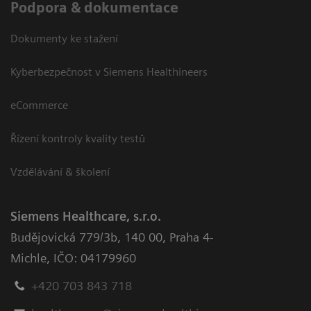
Podpora & dokumentace
Dokumenty ke stažení
Kyberbezpečnost v Siemens Healthineers
eCommerce
Řízení kontroly kvality testů
Vzdělávání & školení
Siemens Healthcare, s.r.o.
Budějovická 779/3b
,
140 00, Praha 4-
Michle
,
IČO: 04179960
+420 703 843 718