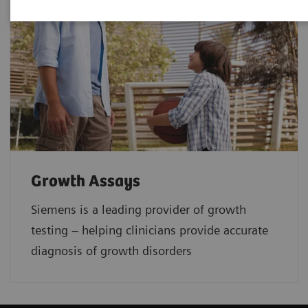
Growth Assays
Siemens is a leading provider of growth
testing – helping clinicians provide accurate
diagnosis of growth disorders