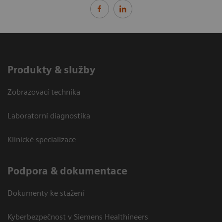
Produkty & služby
Zobrazovací technika
Laboratorní diagnostika
Klinické specializace
Podpora & dokumentace
Dokumenty ke stažení
Kyberbezpečnost v Siemens Healthineers