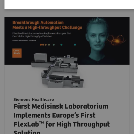
Siemens Healthcare
Fürst Medisinsk Laboratorium
Implements Europe’s First
FlexLab™ for High Throughput
Solution