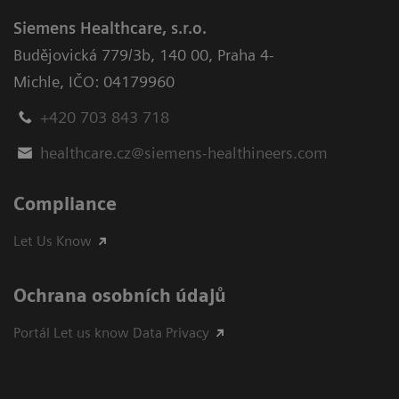
Siemens Healthcare, s.r.o.
Budějovická 779/3b
,
140 00, Praha 4-
Michle
,
IČO: 04179960
+420 703 843 718
healthcare.cz@siemens-healthineers.com
Compliance
Let Us Know
Ochrana osobních údajů
Portál Let us know Data Privacy