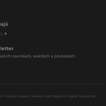
dajů
cy
letter
našich novinkách, eventech a produktech
ní
Pravidla Cookies
Siemens Czech Republic
Digital Services Act