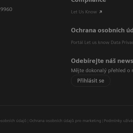
79960
Let Us Know
Ochrana osobních ú
Portál Let us know Data Priva
Odebírejte náš news
Mějte dokonalý přehled o 
Přihlásit se
osobních údajů
Ochrana osobních údajů pro marketing
Podmínky užívá