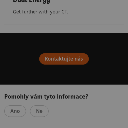
Dual Energy
Get further with your CT.
Kontaktujte nás
Pomohly vám tyto informace?
Ano
Ne