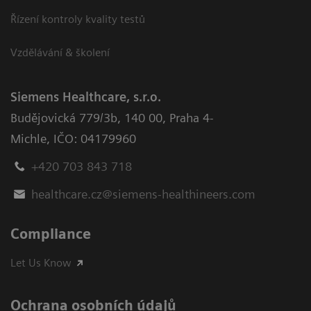
Řízení kontroly kvality testů
Vzdělávání & školení
Siemens Healthcare, s.r.o.
Budějovická 779/3b
,
140 00, Praha 4-
Michle
,
IČO: 04179960
+420 703 843 718
healthcare.cz@siemens-healthineers.com
Compliance
Let Us Know
Ochrana osobních údajů