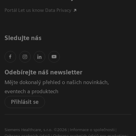
Portál Let us know Data Privacy
Sledujte nás
Odebírejte náš newsletter
Mějte dokonalý přehled o našich novinkách,
eventech a produktech
Přihlásit se
Siemens Healthcare, s.r.o. ©2026
Informace o společnosti
Ochrana osobních údajů
Ochrana osobních údajů pro marketing