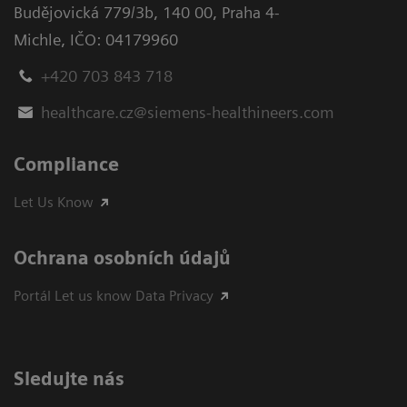
Budějovická 779/3b
,
140 00, Praha 4-
Michle
,
IČO: 04179960
+420 703 843 718
healthcare.cz@siemens-healthineers.com
Compliance
Let Us Know
Ochrana osobních údajů
Portál Let us know Data Privacy
Sledujte nás