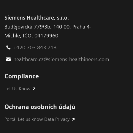
Siemens Healthcare, s.r.o.
Budějovická 779/3b
,
140 00, Praha 4-
Michle
,
IČO: 04179960
+420 703 843 718
healthcare.cz@siemens-healthineers.com
Compliance
Let Us Know
Ochrana osobních údajů
Portál Let us know Data Privacy