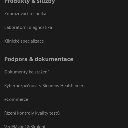
Produkty & služby
Zobrazovací technika
Laboratorní diagnostika
Klinické specializace
Podpora & dokumentace
Dokumenty ke stažení
Kyberbezpečnost v Siemens Healthineers
eCommerce
Řízení kontroly kvality testů
Vzdělávání & školení