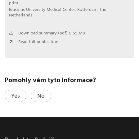
print
Erasmus University Medical Center, Rotterdam, the
Netherlands
Download summary (pdf) 0.55 MB
Read full publication
Pomohly vám tyto informace?
Yes
No