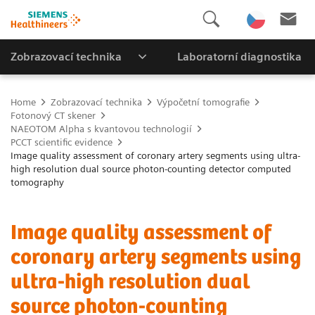
Zobrazovací technika
Laboratorní diagnostika
Home
Zobrazovací technika
Výpočetní tomografie
Fotonový CT skener
NAEOTOM Alpha s kvantovou technologií
PCCT scientific evidence
Image quality assessment of coronary artery segments using ultra-
high resolution dual source photon-counting detector computed
tomography
Image quality assessment of
coronary artery segments using
ultra-high resolution dual
source photon-counting