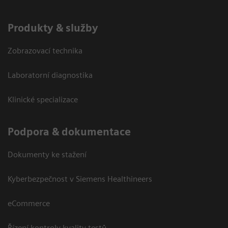
Produkty & služby
Zobrazovací technika
Laboratorní diagnostika
Klinické specializace
Podpora & dokumentace
Dokumenty ke stažení
Kyberbezpečnost v Siemens Healthineers
eCommerce
Řízení kontroly kvality testů