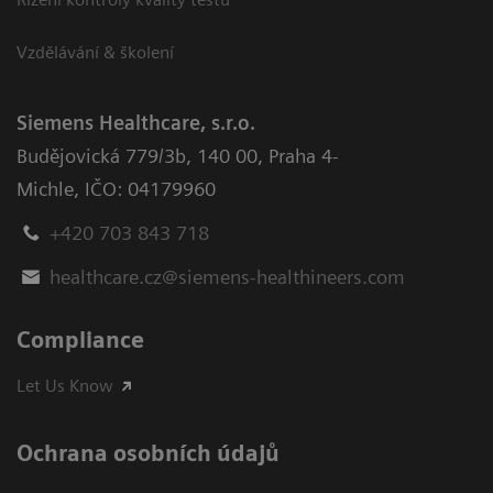
Vzdělávání & školení
Siemens Healthcare, s.r.o.
Budějovická 779/3b
,
140 00, Praha 4-
Michle
,
IČO: 04179960
+420 703 843 718
healthcare.cz@siemens-healthineers.com
Compliance
Let Us Know
Ochrana osobních údajů