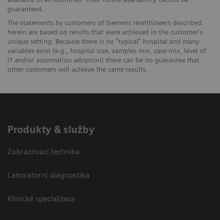
guaranteed.
The statements by customers of Siemens Healthineers described
herein are based on results that were achieved in the customer's
unique setting. Because there is no “typical” hospital and many
variables exist (e.g., hospital size, samples mix, case mix, level of
IT and/or automation adoption) there can be no guarantee that
other customers will achieve the same results.
Produkty & služby
Zobrazovací technika
Laboratorní diagnostika
Klinické specializace