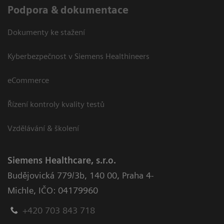
Podpora & dokumentace
Dokumenty ke stažení
Kyberbezpečnost v Siemens Healthineers
eCommerce
Řízení kontroly kvality testů
Vzdělávání & školení
Siemens Healthcare, s.r.o.
Budějovická 779/3b
,
140 00, Praha 4-
Michle
,
IČO: 04179960
+420 703 843 718