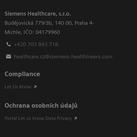
Siemens Healthcare, s.r.o.
Budějovická 779/3b
,
140 00, Praha 4-
Michle
,
IČO: 04179960
+420 703 843 718
healthcare.cz@siemens-healthineers.com
Compliance
Let Us Know
Ochrana osobních údajů
Portál Let us know Data Privacy