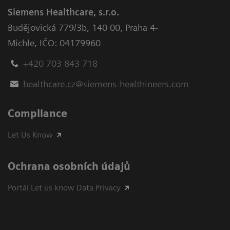
Siemens Healthcare, s.r.o.
Budějovická 779/3b
,
140 00, Praha 4-
Michle
,
IČO: 04179960
+420 703 843 718
healthcare.cz@siemens-healthineers.com
Compliance
Let Us Know
Ochrana osobních údajů
Portál Let us know Data Privacy