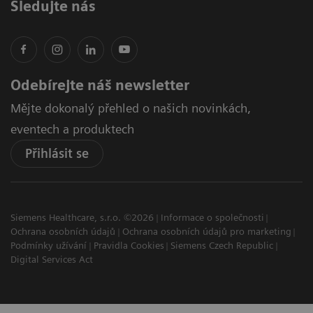
Sledujte nás
Odebírejte náš newsletter
Mějte dokonalý přehled o našich novinkách,
eventech a produktech
Přihlásit se
Siemens Healthcare, s.r.o. ©2026
Informace o společnosti
Ochrana osobních údajů
Ochrana osobních údajů pro marketing
Podmínky užívání
Pravidla Cookies
Siemens Czech Republic
Digital Services Act